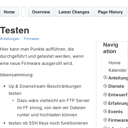
Home
Overview
Latest Changes
Page History
Testen
Anleitungen
Firmware
Navig
Hier kann man Punkte aufführen, die
ation
durchgeführt und getestet werden, wenn
Home
eine neue Firmware ausgerollt wird.
Kalender
Ideensammlung:
Anleitun
Up & Downstream-Beschränkungen
Dienste
testen
Entwuerf
Dazu wäre vielleicht ein FTP Server
Erfahrun
im FF sinnig, von dem wir Dateien
Events
runter und hochladen können
Firmware
testen ob SSH Keys noch funktionieren