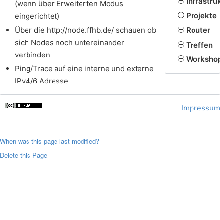
Infrastru
(wenn über Erweiterten Modus
Projekte
eingerichtet)
Über die http://node.ffhb.de/ schauen ob
Router
sich Nodes noch untereinander
Treffen
verbinden
Worksho
Ping/Trace auf eine interne und externe
IPv4/6 Adresse
Impressum
When was this page last modified?
Delete this Page