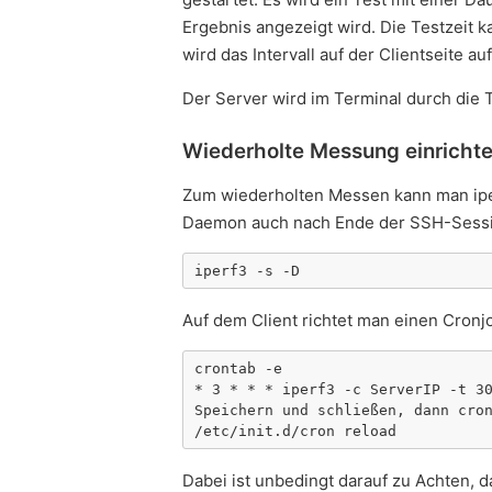
Ergebnis angezeigt wird. Die Testzeit k
wird das Intervall auf der Clientseite a
Der Server wird im Terminal durch die
Wiederholte Messung einrichte
Zum wiederholten Messen kann man iperf
Daemon auch nach Ende der SSH-Session
iperf3 -s -D
Auf dem Client richtet man einen Cronjo
crontab -e

* 3 * * * iperf3 -c ServerIP -t 30
Speichern und schließen, dann cron
/etc/init.d/cron reload
Dabei ist unbedingt darauf zu Achten, 