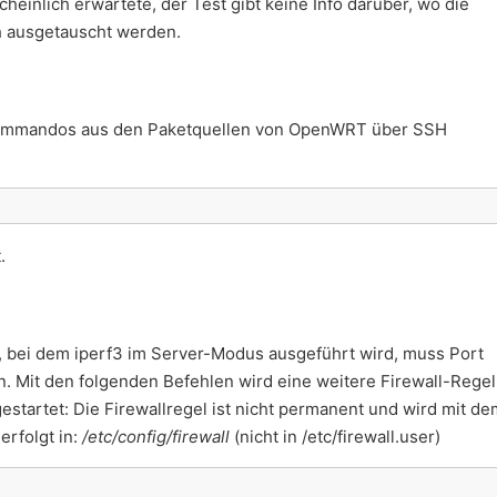
heinlich erwartete, der Test gibt keine Info darüber, wo die
ch ausgetauscht werden.
 Kommandos aus den Paketquellen von OpenWRT über SSH
3
.
 bei dem iperf3 im Server-Modus ausgeführt wird, muss Port
n. Mit den folgenden Befehlen wird eine weitere Firewall-Regel
estartet: Die Firewallregel ist nicht permanent und wird mit de
erfolgt in:
/etc/config/firewall
(nicht in /etc/firewall.user)