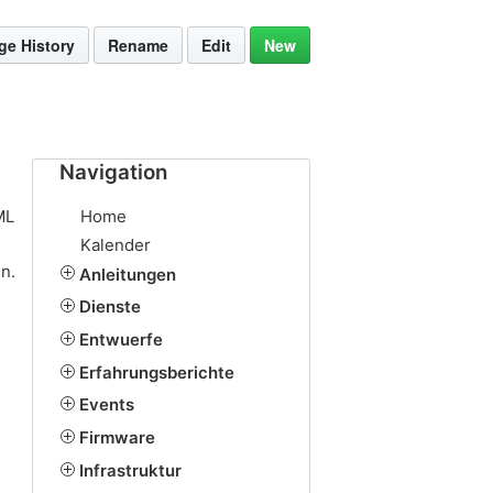
ge History
Rename
Edit
New
Navigation
ML
Home
Kalender
n.
Anleitungen
Dienste
Entwuerfe
Erfahrungsberichte
Events
Firmware
Infrastruktur