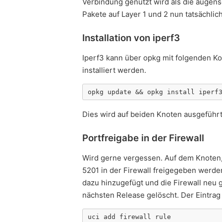
Verbindung genutzt wird als die augensc
Pakete auf Layer 1 und 2 nun tatsächli
Installation von iperf3
Iperf3 kann über opkg mit folgenden
installiert werden.
opkg update && opkg install iperf
Dies wird auf beiden Knoten ausgeführt
Portfreigabe in der Firewall
Wird gerne vergessen. Auf dem Knoten,
5201 in der Firewall freigegeben werde
dazu hinzugefügt und die Firewall neu g
nächsten Release gelöscht. Der Eintrag 
uci add firewall rule
