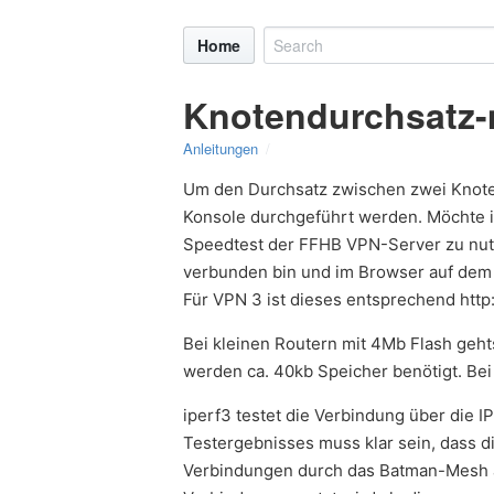
Home
Knotendurchsatz-
Anleitungen
Um den Durchsatz zwischen zwei Knote
Konsole durchgeführt werden. Möchte i
Speedtest der FFHB VPN-Server zu nut
verbunden bin und im Browser auf dem P
Für VPN 3 ist dieses entsprechend http
Bei kleinen Routern mit 4Mb Flash gehts 
werden ca. 40kb Speicher benötigt. Bei
iperf3 testet die Verbindung über die I
Testergebnisses muss klar sein, dass d
Verbindungen durch das Batman-Mesh au