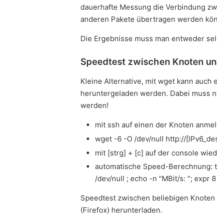
dauerhafte Messung die Verbindung zwi
anderen Pakete übertragen werden kö
Die Ergebnisse muss man entweder selb
Speedtest zwischen Knoten un
Kleine Alternative, mit wget kann auch
heruntergeladen werden. Dabei muss n
werden!
mit ssh auf einen der Knoten anme
wget -6 -O /dev/null http://[IPv6_
mit [strg] + [c] auf der console wi
automatische Speed-Berechnung: t=
/dev/null ; echo -n "MBit/s: "; expr 
Speedtest zwischen beliebigen Knoten
(Firefox) herunterladen.